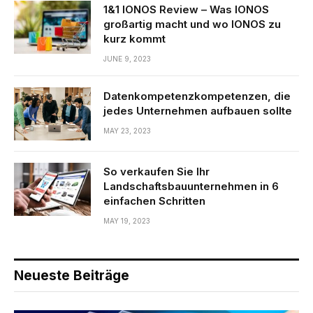
1&1 IONOS Review – Was IONOS
großartig macht und wo IONOS zu
kurz kommt
JUNE 9, 2023
Datenkompetenzkompetenzen, die
jedes Unternehmen aufbauen sollte
MAY 23, 2023
So verkaufen Sie Ihr
Landschaftsbauunternehmen in 6
einfachen Schritten
MAY 19, 2023
Neueste Beiträge