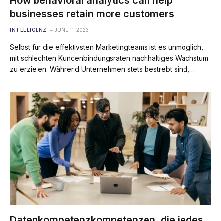
How behavioral analytics can help
businesses retain more customers
INTELLIGENZ
JUNE 11, 2023
Selbst für die effektivsten Marketingteams ist es unmöglich,
mit schlechten Kundenbindungsraten nachhaltiges Wachstum
zu erzielen. Während Unternehmen stets bestrebt sind,…
Datenkompetenzkompetenzen, die jedes