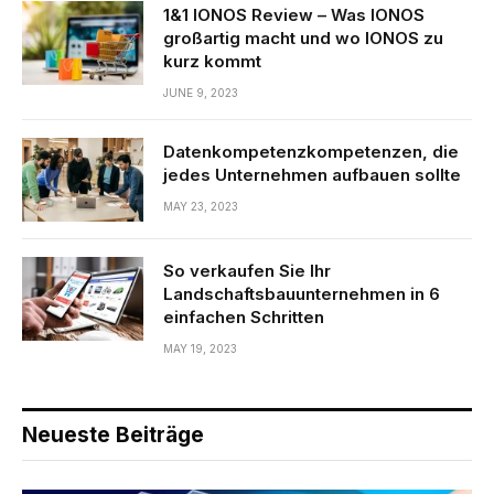
1&1 IONOS Review – Was IONOS
großartig macht und wo IONOS zu
kurz kommt
JUNE 9, 2023
Datenkompetenzkompetenzen, die
jedes Unternehmen aufbauen sollte
MAY 23, 2023
So verkaufen Sie Ihr
Landschaftsbauunternehmen in 6
einfachen Schritten
MAY 19, 2023
Neueste Beiträge