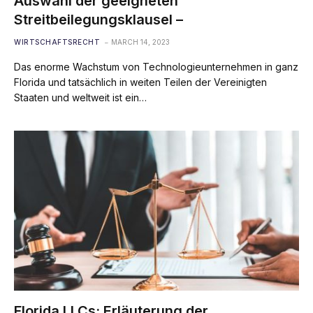
Auswahl der geeigneten
Streitbeilegungsklausel –
WIRTSCHAFTSRECHT
MARCH 14, 2023
Das enorme Wachstum von Technologieunternehmen in ganz
Florida und tatsächlich in weiten Teilen der Vereinigten
Staaten und weltweit ist ein…
Florida LLCs: Erläuterung der