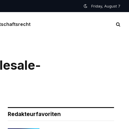
Friday, August 7
tschaftsrecht
lesale-
Redakteurfavoriten