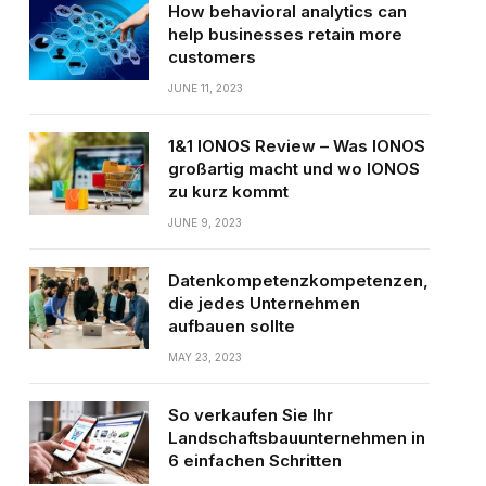
How behavioral analytics can
help businesses retain more
customers
JUNE 11, 2023
1&1 IONOS Review – Was IONOS
großartig macht und wo IONOS
zu kurz kommt
JUNE 9, 2023
Datenkompetenzkompetenzen,
die jedes Unternehmen
aufbauen sollte
MAY 23, 2023
So verkaufen Sie Ihr
Landschaftsbauunternehmen in
6 einfachen Schritten