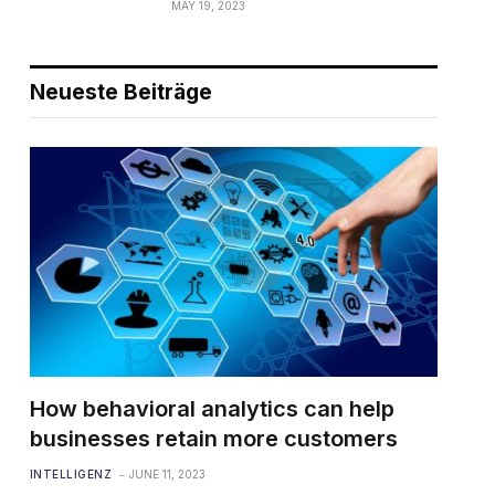
MAY 19, 2023
Neueste Beiträge
How behavioral analytics can help
businesses retain more customers
INTELLIGENZ
JUNE 11, 2023