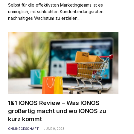
Selbst für die effektivsten Marketingteams ist es
unmöglich, mit schlechten Kundenbindungsraten
nachhaltiges Wachstum zu erzielen.…
1&1 IONOS Review – Was IONOS
großartig macht und wo IONOS zu
kurz kommt
ONLINEGESCHÄFT
JUNE 9, 2023