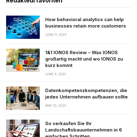
Redakteurfavoriten
How behavioral analytics can help
businesses retain more customers
JUNE 11, 2023
1&1 IONOS Review – Was IONOS
großartig macht und wo IONOS zu
kurz kommt
JUNE 9, 2023
Datenkompetenzkompetenzen, die
jedes Unternehmen aufbauen sollte
MAY 23, 2023
So verkaufen Sie Ihr
Landschaftsbauunternehmen in 6
einfachen Schritten