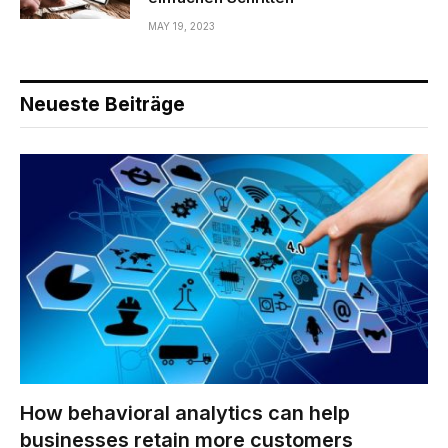
MAY 19, 2023
Neueste Beiträge
How behavioral analytics can help
businesses retain more customers