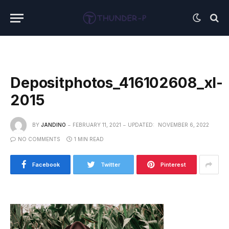
Depositphotos_416102608_xl-
2015
BY
JANDINO
FEBRUARY 11, 2021
UPDATED:
NOVEMBER 6, 2022
NO COMMENTS
1 MIN READ
Facebook
Twitter
Pinterest