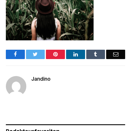
Facebook
Twitter
Pinterest
LinkedIn
Tumblr
Email
Jandino