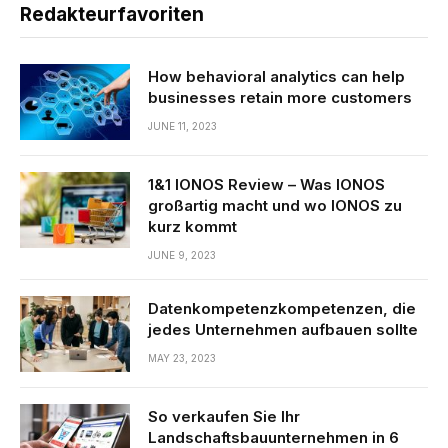
Redakteurfavoriten
How behavioral analytics can help
businesses retain more customers
JUNE 11, 2023
1&1 IONOS Review – Was IONOS
großartig macht und wo IONOS zu
kurz kommt
JUNE 9, 2023
Datenkompetenzkompetenzen, die
jedes Unternehmen aufbauen sollte
MAY 23, 2023
So verkaufen Sie Ihr
Landschaftsbauunternehmen in 6