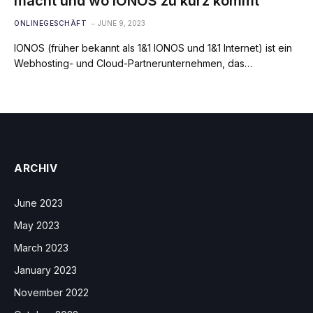
macht und wo IONOS zu kurz kommt
ONLINEGESCHÄFT
JUNE 9, 2023
IONOS (früher bekannt als 1&1 IONOS und 1&1 Internet) ist ein
Webhosting- und Cloud-Partnerunternehmen, das…
ARCHIV
June 2023
May 2023
March 2023
January 2023
November 2022