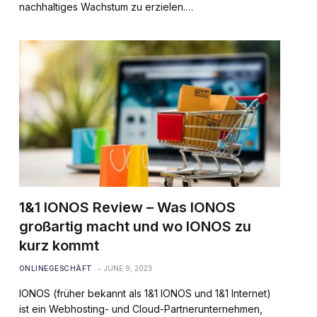
nachhaltiges Wachstum zu erzielen.…
1&1 IONOS Review – Was IONOS
großartig macht und wo IONOS zu
kurz kommt
ONLINEGESCHÄFT
JUNE 9, 2023
IONOS (früher bekannt als 1&1 IONOS und 1&1 Internet)
ist ein Webhosting- und Cloud-Partnerunternehmen,