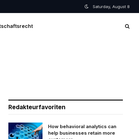
Saturday, August 8
tschaftsrecht
Redakteurfavoriten
How behavioral analytics can
help businesses retain more