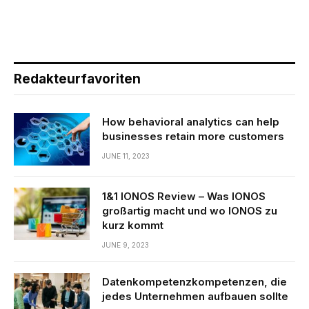
Redakteurfavoriten
How behavioral analytics can help
businesses retain more customers
JUNE 11, 2023
1&1 IONOS Review – Was IONOS
großartig macht und wo IONOS zu
kurz kommt
JUNE 9, 2023
Datenkompetenzkompetenzen, die
jedes Unternehmen aufbauen sollte