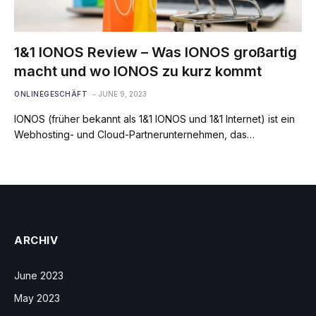
1&1 IONOS Review – Was IONOS großartig
macht und wo IONOS zu kurz kommt
ONLINEGESCHÄFT
JUNE 9, 2023
IONOS (früher bekannt als 1&1 IONOS und 1&1 Internet) ist ein
Webhosting- und Cloud-Partnerunternehmen, das…
ARCHIV
June 2023
May 2023