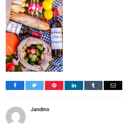
Facebook
Twitter
Pinterest
LinkedIn
Tumblr
Email
Jandino